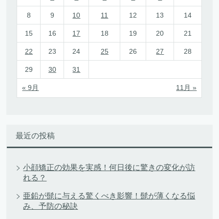
8
9
10
11
12
13
14
15
16
17
18
19
20
21
22
23
24
25
26
27
28
29
30
31
« 9月
11月 »
最近の投稿
小顔矯正の効果を実感！何日後に驚きの変化が訪
れる？
亜鉛が髭に与える驚くべき影響！髭が薄くなる悩
み、予防の秘訣