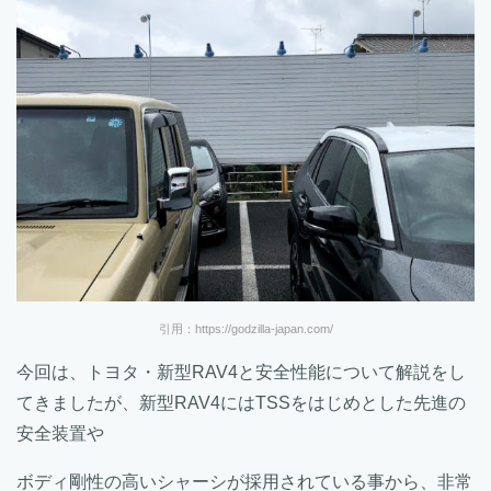
引用：https://godzilla-japan.com/
今回は、トヨタ・新型RAV4と安全性能について解説をし
てきましたが、新型RAV4にはTSSをはじめとした先進の
安全装置や
ボディ剛性の高いシャーシが採用されている事から、非常