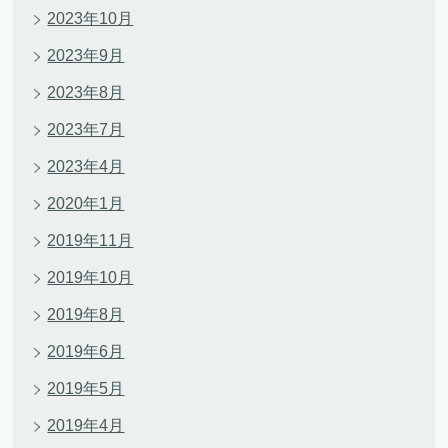
2023年10月
2023年9月
2023年8月
2023年7月
2023年4月
2020年1月
2019年11月
2019年10月
2019年8月
2019年6月
2019年5月
2019年4月