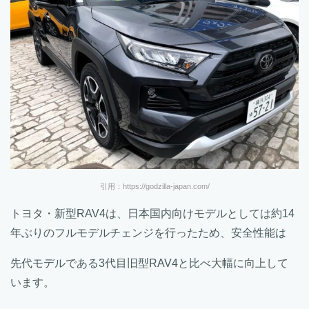
引用：https://godzilla-japan.com/
トヨタ・新型RAV4は、日本国内向けモデルとしては約14
年ぶりのフルモデルチェンジを行ったため、安全性能は
先代モデルである3代目旧型RAV4と比べ大幅に向上して
います。