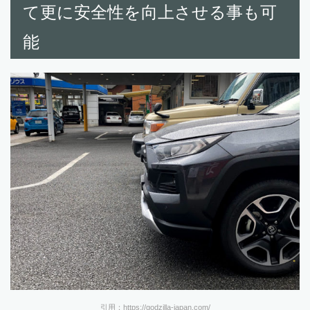
て更に安全性を向上させる事も可
能
引用：https://godzilla-japan.com/