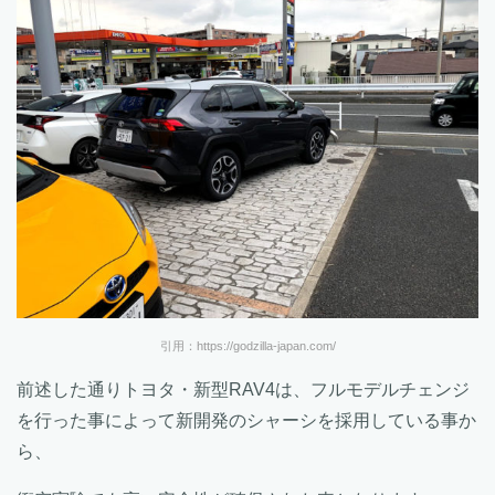
引用：https://godzilla-japan.com/
前述した通りトヨタ・新型RAV4は、フルモデルチェンジ
を行った事によって新開発のシャーシを採用している事か
ら、