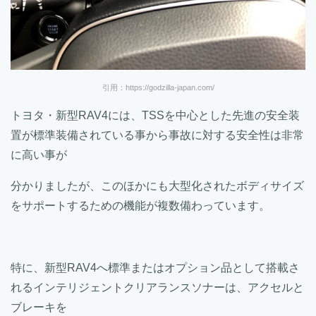
引用：https://godzilla-japan.com/
トヨタ・新型RAV4には、TSSを中心とした先進の安全装
置が標準装備されている事から事故に対する安全性は非常
に高い事が
分かりましたが、このほかにも大型化されたボディサイズ
をサポートするための機能が複数備わっています。
特に、新型RAV4へ標準またはオプション品として搭載さ
れるインテリジェントクリアランスソナーは、アクセルと
ブレーキを